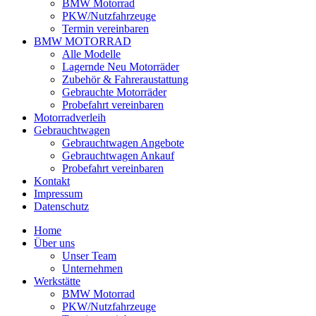
BMW Motorrad
PKW/Nutzfahrzeuge
Termin vereinbaren
BMW MOTORRAD
Alle Modelle
Lagernde Neu Motorräder
Zubehör & Fahreraustattung
Gebrauchte Motorräder
Probefahrt vereinbaren
Motorradverleih
Gebrauchtwagen
Gebrauchtwagen Angebote
Gebrauchtwagen Ankauf
Probefahrt vereinbaren
Kontakt
Impressum
Datenschutz
Home
Über uns
Unser Team
Unternehmen
Werkstätte
BMW Motorrad
PKW/Nutzfahrzeuge