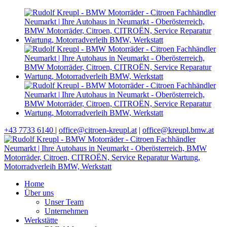
+43 7733 6140
|
office@citroen-kreupl.at
|
office@kreupl.bmw.at
Home
Über uns
Unser Team
Unternehmen
Werkstätte