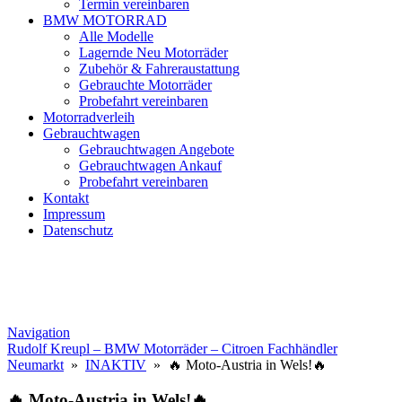
Termin vereinbaren
BMW MOTORRAD
Alle Modelle
Lagernde Neu Motorräder
Zubehör & Fahreraustattung
Gebrauchte Motorräder
Probefahrt vereinbaren
Motorradverleih
Gebrauchtwagen
Gebrauchtwagen Angebote
Gebrauchtwagen Ankauf
Probefahrt vereinbaren
Kontakt
Impressum
Datenschutz
Navigation
Rudolf Kreupl – BMW Motorräder – Citroen Fachhändler
Neumarkt
»
INAKTIV
» 🔥 Moto-Austria in Wels!🔥
🔥 Moto-Austria in Wels!🔥