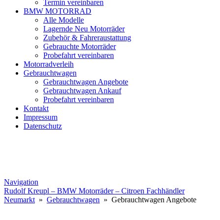
Termin vereinbaren
BMW MOTORRAD
Alle Modelle
Lagernde Neu Motorräder
Zubehör & Fahreraustattung
Gebrauchte Motorräder
Probefahrt vereinbaren
Motorradverleih
Gebrauchtwagen
Gebrauchtwagen Angebote
Gebrauchtwagen Ankauf
Probefahrt vereinbaren
Kontakt
Impressum
Datenschutz
Navigation
Rudolf Kreupl – BMW Motorräder – Citroen Fachhändler
Neumarkt
»
Gebrauchtwagen
» Gebrauchtwagen Angebote