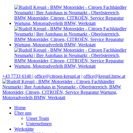
+43 7733 6140
|
office@citroen-kreupl.at
|
office@kreupl.bmw.at
Home
Über uns
Unser Team
Unternehmen
Werkstätte