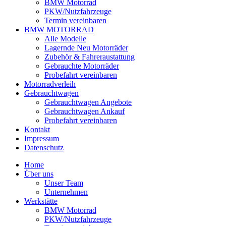
BMW Motorrad
PKW/Nutzfahrzeuge
Termin vereinbaren
BMW MOTORRAD
Alle Modelle
Lagernde Neu Motorräder
Zubehör & Fahreraustattung
Gebrauchte Motorräder
Probefahrt vereinbaren
Motorradverleih
Gebrauchtwagen
Gebrauchtwagen Angebote
Gebrauchtwagen Ankauf
Probefahrt vereinbaren
Kontakt
Impressum
Datenschutz
Home
Über uns
Unser Team
Unternehmen
Werkstätte
BMW Motorrad
PKW/Nutzfahrzeuge